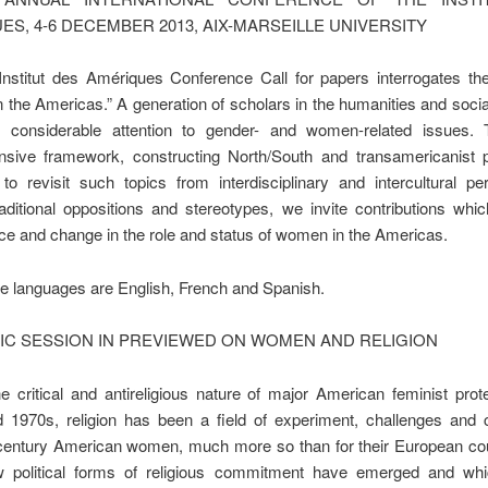
ES, 4-6 DECEMBER 2013, AIX-MARSEILLE UNIVERSITY
Institut des Amériques Conference Call for papers interrogates th
the Americas.” A generation of scholars in the humanities and soci
 considerable attention to gender- and women-related issues.
sive framework, constructing North/South and transamericanist 
to revisit such topics from interdisciplinary and intercultural pe
ditional oppositions and stereotypes, we invite contributions whi
e and change in the role and status of women in the Americas.
e languages are English, French and Spanish.
FIC SESSION IN PREVIEWED ON WOMEN AND RELIGION
e critical and antireligious nature of major American feminist prot
 1970s, religion has been a field of experiment, challenges and 
 century American women, much more so than for their European cou
 political forms of religious commitment have emerged and wh