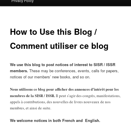
Privacy Policy
primary
content
How to Use this Blog /
Comment utiliser ce blog
We use this blog to post notices of interest to SISR / ISSR
members.
These may be conferences, events, calls for papers,
notices of our members’ new books, and so on.
Nous utilisons ce blog pour afficher des annonces d’intérêt pour les
membres de la SISR / ISSR.
Il peut s’agir des congrès, manifestations,
appels à contributions, des nouvelles de livres nouveaux de nos
membres, et ainsi de suite.
We welcome notices in both French and English.