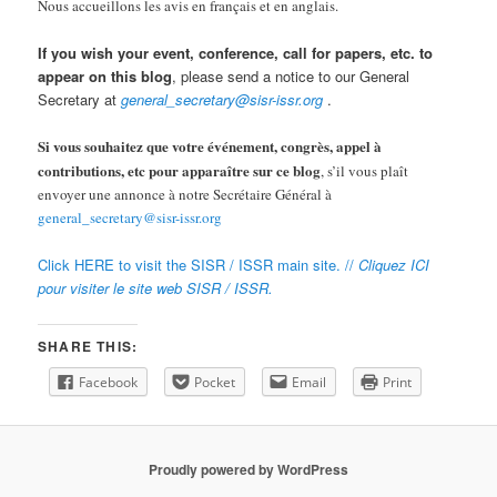
Nous accueillons les avis en français et en anglais.
If you wish your event, conference, call for papers, etc. to
appear on this blog
, please send a notice to our General
Secretary at
general_secretary@sisr-issr.org
.
Si vous souhaitez que votre événement, congrès, appel à
contributions, etc pour apparaître sur ce blog
, s’il vous plaît
envoyer une annonce à notre Secrétaire Général à
general_secretary@sisr-issr.org
Click HERE to visit the SISR / ISSR main site. //
Cliquez ICI
pour visiter le site web SISR / ISSR.
SHARE THIS:
Facebook
Pocket
Email
Print
Proudly powered by WordPress