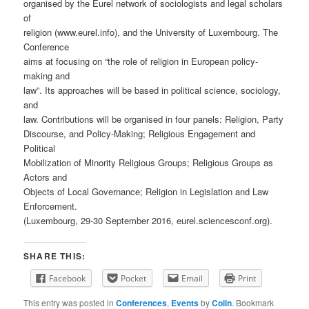
organised by the Eurel network of sociologists and legal scholars
of
religion (www.eurel.info), and the University of Luxembourg. The
Conference
aims at focusing on “the role of religion in European policy-
making and
law”. Its approaches will be based in political science, sociology,
and
law. Contributions will be organised in four panels: Religion, Party
Discourse, and Policy-Making; Religious Engagement and
Political
Mobilization of Minority Religious Groups; Religious Groups as
Actors and
Objects of Local Governance; Religion in Legislation and Law
Enforcement.
(Luxembourg, 29-30 September 2016, eurel.sciencesconf.org).
SHARE THIS:
Facebook
Pocket
Email
Print
This entry was posted in
Conferences
,
Events
by
Colin
. Bookmark